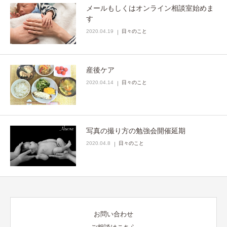
メールもしくはオンライン相談室始めま
す
2020.04.19
日々のこと
産後ケア
2020.04.14
日々のこと
写真の撮り方の勉強会開催延期
2020.04.8
日々のこと
お問い合わせ