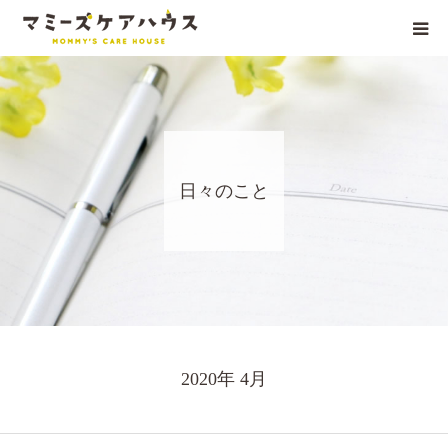
はじめまして
マミーズ誕生秘話
日々のこと
産後ケア
ママの居場所
アクセス
よくある質問
2020年 4月
お問い合わせ