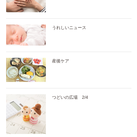
うれしいニュース
産後ケア
つどいの広場 2/4